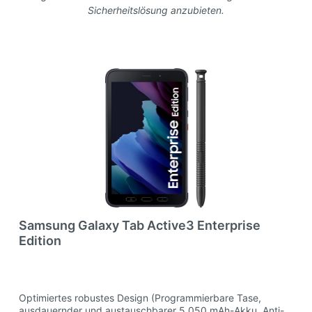
Sicherheitslösung anzubieten.
Samsung Galaxy Tab Active3 Enterprise
Edition
Optimiertes robustes Design (Programmierbare Tase,
ausdauernder und austauschbarer 5.050 mAh-Akku, Anti-